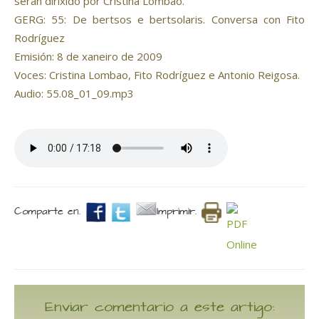
serán dirixido por Cristina Lombao.
GERG: 55: De bertsos e bertsolaris. Conversa con Fito
Rodríguez
Emisión: 8 de xaneiro de 2009
Voces: Cristina Lombao, Fito Rodríguez e Antonio Reigosa.
Audio: 55.08_01_09.mp3
Comparte en.
Imprimir.
Enviar comentario a este artigo: