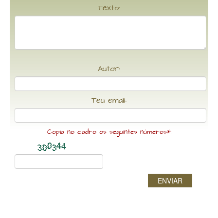
Texto:
Autor:
Teu email:
Copia no cadro os seguintes números*:
ENVIAR