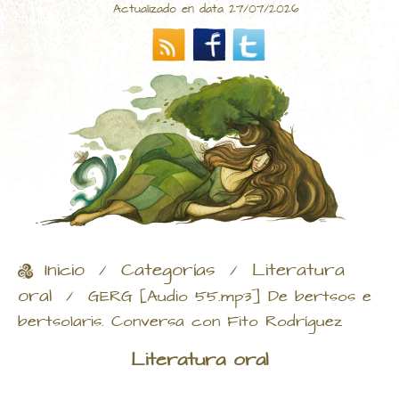
Actualizado en data 27/07/2026
Inicio
Categorías
Literatura
/
/
oral
/
GERG [Audio 55.mp3] De bertsos e
bertsolaris. Conversa con Fito Rodríguez
Literatura oral