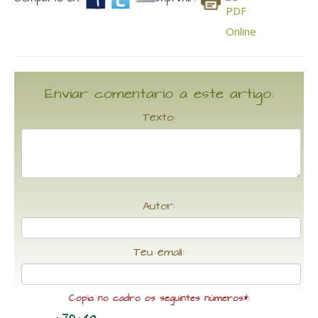
Enviar comentario a este artigo:
Texto:
Autor:
Teu email:
Copia no cadro os seguintes números*: