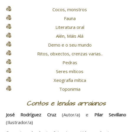
Cocos, monstros
Fauna
Literatura oral
Alén, Máis Alá
Demo e o seu mundo
Ritos, obxectos, crenzas varias..
Pedras
Seres míticos
Xeografía mítica
Toponimia
Contos e lendas arraianos
José Rodríguez Cruz
(Autor/a) e
Pilar Sevillano
(Ilustrador/a)