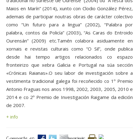
tradicional no Surleste de Ourense” (2004) ou “A festa dos
Maios en Marín” (2014), xunto con Clodio González Pérez,
ademais de participar noutras obras de carácter colectivo
como “Un futuro para a lingua” (2002), “Palabra por
palabra, contos da Policía” (2003), “As Caras do Entroido
Ourensán” (2009) etc.Tamén colabora asiduamente en
xornais e revistas culturais como “O Sil”, onde publica
desde hai tempo artigos relacionados co espazo
fronteirizo que xebra Galicia e Portugal na súa sección
«Crónicas Raianas».O seu labor de investigación sobre a
vestimenta tradicional galega foi recoñecido co 1º Premio
Antonio Fraguas nos anos 1998, 2002, 2003, 2005, 2010 e
2014 e co 2º Premio de Investigación Raigame da edición
de 2007.
+ info
Comparte en.
Imprimir.