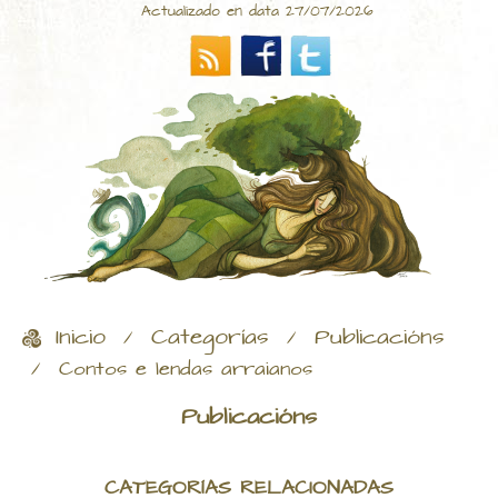
Actualizado en data 27/07/2026
Inicio
Categorías
Publicacións
/
/
/
Contos e lendas arraianos
Publicacións
CATEGORÍAS RELACIONADAS