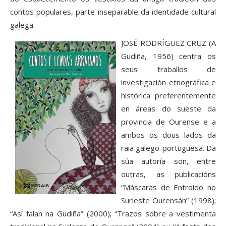
contos populares, parte inseparable da identidade cultural
galega.
JOSÉ RODRÍGUEZ CRUZ (A
Gudiña, 1956) centra os
seus traballos de
investigación etnográfica e
histórica preferentemente
en áreas do sueste da
provincia de Ourense e a
ambos os dous lados da
raia galego-portuguesa. Da
súa autoría son, entre
outras, as publicacións
“Máscaras de Entroido no
Surleste Ourensán” (1998);
“Así falan na Gudiña” (2000); “Trazos sobre a vestimenta