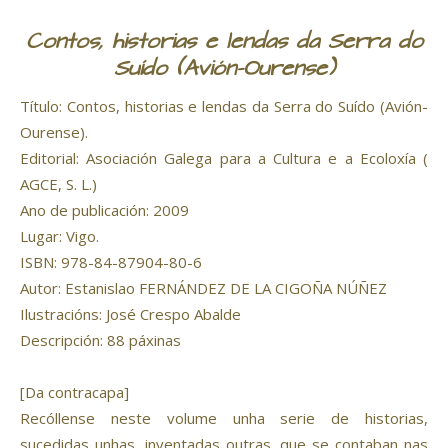
Contos, historias e lendas da Serra do
Suído (Avión-Ourense)
Título: Contos, historias e lendas da Serra do Suído (Avión-
Ourense).
Editorial: Asociación Galega para a Cultura e a Ecoloxía (
AGCE, S. L.)
Ano de publicación: 2009
Lugar: Vigo.
ISBN: 978-84-87904-80-6
Autor: Estanislao FERNÁNDEZ DE LA CIGOÑA NÚÑEZ
Ilustracións: José Crespo Abalde
Descripción: 88 páxinas
[Da contracapa]
Recóllense neste volume unha serie de historias,
sucedidas unhas, inventadas outras, que se contaban nas