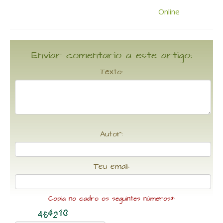
Enviar comentario a este artigo:
Texto:
Autor:
Teu email:
Copia no cadro os seguintes números*: