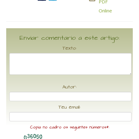
Enviar comentario a este artigo:
Texto:
Autor:
Teu email:
Copia no cadro os seguintes números*: