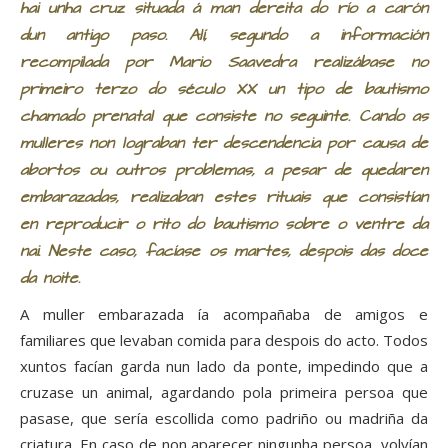
hai unha cruz situada á man dereita do río a carón
dun antigo paso. Alí, segundo a información
recompilada por Mario Saavedra realizábase no
primeiro terzo do século XX un tipo de bautismo
chamado prenatal que consiste no seguinte. Cando as
mulleres non lograban ter descendencia por causa de
abortos ou outros problemas, a pesar de quedaren
embarazadas, realizaban estes rituais que consistían
en reproducir o rito do bautismo sobre o ventre da
nai. Neste caso, facíase os martes, despois das doce
da noite.
A muller embarazada ía acompañaba de amigos e
familiares que levaban comida para despois do acto. Todos
xuntos facían garda nun lado da ponte, impedindo que a
cruzase un animal, agardando pola primeira persoa que
pasase, que sería escollida como padriño ou madriña da
criatura. En caso de non aparecer ningunha persoa, volvían