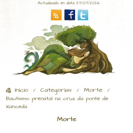
Actualizado en data 27/07/2026
Inicio
Categorías
Morte
/
/
/
Bautismo prenatal na cruz da ponte de
Xanceda
Morte