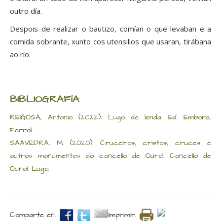
outro día.
Despois de realizar o bautizo, comían o que levaban e a
comida sobrante, xunto cos utensilios que usaran, tirábana
ao río.
BIBLIOGRAFÍA
REIGOSA, Antonio (2022): Lugo de lenda. Ed. Embora,
Ferrol.
SAAVEDRA, M. (2020): Cruceiros, cristos, cruces e
outros monumentos do concello de Ourol. Concello de
Ourol. Lugo.
Comparte en.
Imprimir.