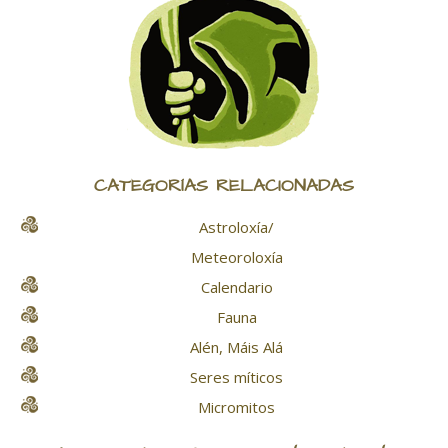
CATEGORÍAS RELACIONADAS
Astroloxía/
Meteoroloxía
Calendario
Fauna
Alén, Máis Alá
Seres míticos
Micromitos