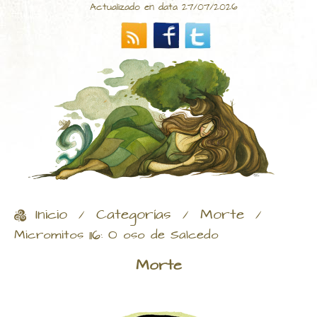
Actualizado en data 27/07/2026
Inicio
Categorías
Morte
/
/
/
Micromitos 116: O oso de Salcedo
Morte