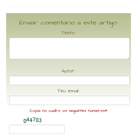
Enviar comentario a este artigo:
Texto:
Autor:
Teu email:
Copia no cadro os seguintes números*: