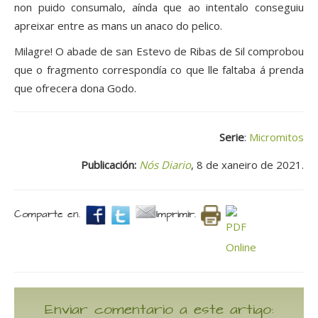
non puido consumalo, aínda que ao intentalo conseguiu
apreixar entre as mans un anaco do pelico.
Milagre! O abade de san Estevo de Ribas de Sil comprobou
que o fragmento correspondía co que lle faltaba á prenda
que ofrecera dona Godo.
Serie
:
Micromitos
Publicación:
Nós Diario
, 8 de xaneiro de 2021.
Comparte en.
Imprimir.
Enviar comentario a este artigo: