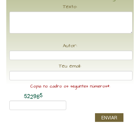
Texto:
Autor:
Teu email:
Copia no cadro os seguintes números*:
ENVIAR