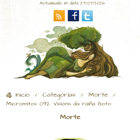
Actualizado en data 27/07/2026
Inicio
Categorías
Morte
/
/
/
Micromitos 092: Visións da raíña Goto
Morte