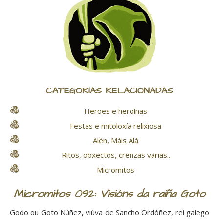
CATEGORÍAS RELACIONADAS
Heroes e heroínas
Festas e mitoloxía relixiosa
Alén, Máis Alá
Ritos, obxectos, crenzas varias..
Micromitos
Micromitos 092: Visións da raíña Goto
Godo ou Goto Núñez, viúva de Sancho Ordóñez, rei galego