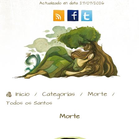
Actualizado en data 27/07/2026
Inicio
Categorías
Morte
/
/
/
Todos os Santos
Morte