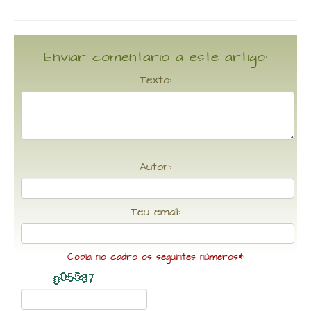
Enviar comentario a este artigo:
Texto:
Autor:
Teu email:
Copia no cadro os seguintes números*: