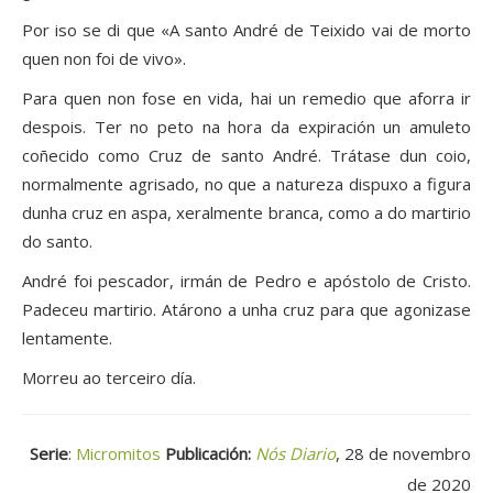
Por iso se di que «A santo André de Teixido vai de morto
quen non foi de vivo».
Para quen non fose en vida, hai un remedio que aforra ir
despois. Ter no peto na hora da expiración un amuleto
coñecido como Cruz de santo André. Trátase dun coio,
normalmente agrisado, no que a natureza dispuxo a figura
dunha cruz en aspa, xeralmente branca, como a do martirio
do santo.
André foi pescador, irmán de Pedro e apóstolo de Cristo.
Padeceu martirio. Atárono a unha cruz para que agonizase
lentamente.
Morreu ao terceiro día.
Serie
:
Micromitos
Publicación:
Nós Diario
, 28 de novembro
de 2020