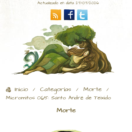
Actualizado en data 27/07/2026
Inicio
Categorías
Morte
/
/
/
Micromitos 065: Santo André de Teixido
Morte