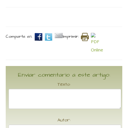
Comparte en.
Imprimir.
Enviar comentario a este artigo:
Texto:
Autor: