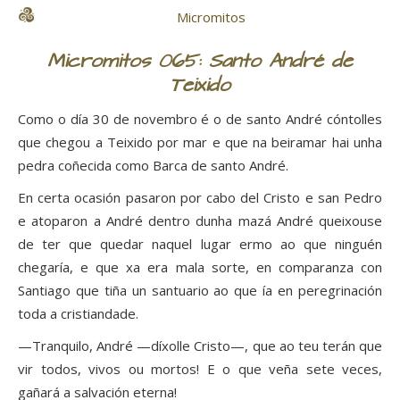
Micromitos
Micromitos 065: Santo André de
Teixido
Como o día 30 de novembro é o de santo André cóntolles
que chegou a Teixido por mar e que na beiramar hai unha
pedra coñecida como Barca de santo André.
En certa ocasión pasaron por cabo del Cristo e san Pedro
e atoparon a André dentro dunha mazá André queixouse
de ter que quedar naquel lugar ermo ao que ninguén
chegaría, e que xa era mala sorte, en comparanza con
Santiago que tiña un santuario ao que ía en peregrinación
toda a cristiandade.
—Tranquilo, André —díxolle Cristo—, que ao teu terán que
vir todos, vivos ou mortos! E o que veña sete veces,
gañará a salvación eterna!