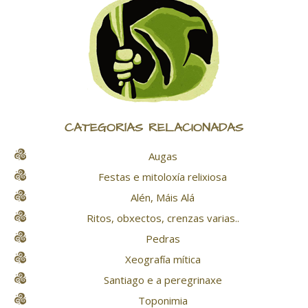
CATEGORÍAS RELACIONADAS
Augas
Festas e mitoloxía relixiosa
Alén, Máis Alá
Ritos, obxectos, crenzas varias..
Pedras
Xeografía mítica
Santiago e a peregrinaxe
Toponimia