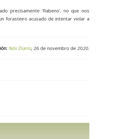
ulado precisamente ‘Rabeno’, no que nos
 forasteiro acusado de intentar violar a
ión:
Nós Diario
, 26 de novembro de 2020.