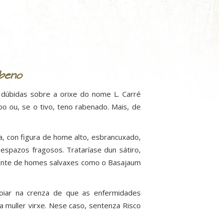
beno
dúbidas sobre a orixe do nome L. Carré
abo ou, se o tivo, teno rabenado. Mais, de
, con figura de home alto, esbrancuxado,
 espazos fragosos. Trataríase dun sátiro,
parente de homes salvaxes como o Basajaum
oiar na crenza de que as enfermidades
a muller virxe. Nese caso, sentenza Risco