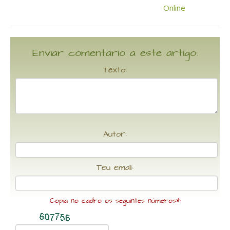
Enviar comentario a este artigo:
Texto:
Autor:
Teu email:
Copia no cadro os seguintes números*: