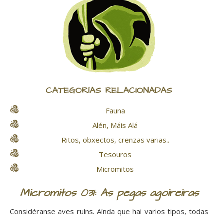
CATEGORÍAS RELACIONADAS
Fauna
Alén, Máis Alá
Ritos, obxectos, crenzas varias..
Tesouros
Micromitos
Micromitos 031: As pegas agoireiras
Considéranse aves ruíns. Aínda que hai varios tipos, todas