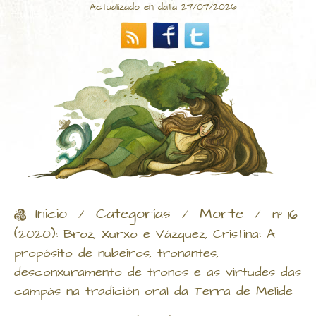
Actualizado en data 27/07/2026
Inicio
Categorías
Morte
/
/
/
nº 16
(2020): Broz, Xurxo e Vázquez, Cristina: A
propósito de nubeiros, tronantes,
desconxuramento de tronos e as virtudes das
campás na tradición oral da Terra de Melide