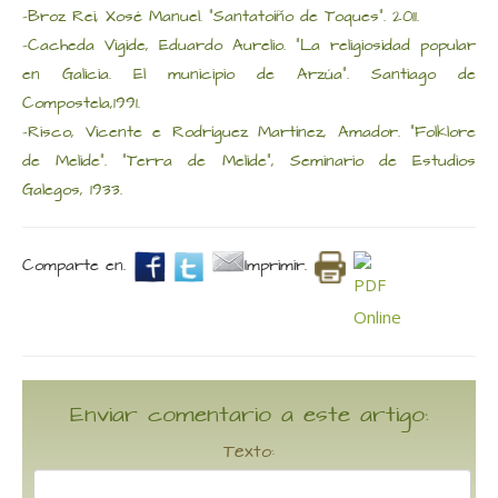
-Broz Rei, Xosé Manuel. “Santatoíño de Toques”. 2011.
-Cacheda Vigide, Eduardo Aurelio. “La religiosidad popular
en Galicia. El municipio de Arzúa”. Santiago de
Compostela,1991.
-Risco, Vicente e Rodríguez Martínez, Amador. “Folklore
de Melide”. “Terra de Melide”, Seminario de Estudios
Galegos, 1933.
Comparte en.
Imprimir.
Enviar comentario a este artigo:
Texto: