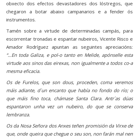
obxecto dos efectos devastadores dos lóstregos, que
chegaron a botar abaixo campanarios e a fender ós
instrumentos.
Tamén sobre a virtude de determinadas campás, para
escorrentar tronadas e espantar nubeiros, Vicente Risco e
Amador Rodríguez apuntan as seguintes apreciacións:
“...En toda Galiza, e pol-o tanto en Melide, apónselle esta
virtude aos sinos das eirexas, non igualmente a todos co-a
mesma eficacia.
Os de Furelos, que son dous, proceden, coma veremos
máis adiante, d´un encanto que había no fondo do río; o
que máis fino toca, chámase Santa Clara. Antr´as dúas
espantaron unha vez un nubeiro, do que se conserva
lembranza.
Os da Nosa Señora dos Anxes teñen promisión da Virxe de
que, onde queira que chegue o seu son, non farán mal nen