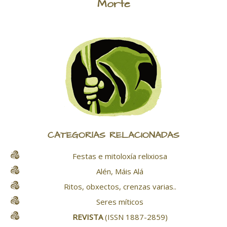
Morte
CATEGORÍAS RELACIONADAS
Festas e mitoloxía relixiosa
Alén, Máis Alá
Ritos, obxectos, crenzas varias..
Seres míticos
REVISTA
(ISSN 1887-2859)