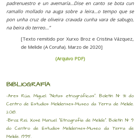
padrenuestro e un avemaría...Dise en canto se bota cun
ramallo mollado na auga sobre a leira...o tempo que se
pon unha cruz de oliveira cravada cunha vara de sabugo,
na beira do terreo...”
[Texto remitido por Xurxo Broz e Cristina Vázquez,
de Melide (A Coruña). Marzo de 2020]
(Arquivo PDF)
BIBLIOGRAFÍA
-Ares Rúa, Miguel. “Notas etnográficas”. Boletín Nº 31 do
Centro de Estudios Melidenses-Museo da Terra de Melide.
2018.
-Broz Rei, Xosé Manuel. “Etnografía de Melide”. Boletín Nº 9
do Centro de Estudios Melidenses-Museo da Terra de
Melide. 1995.