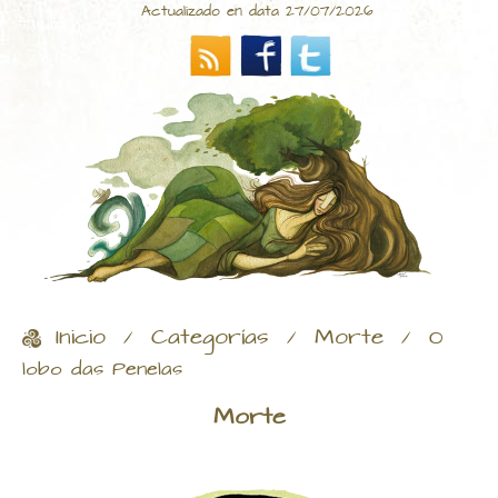
Actualizado en data 27/07/2026
Inicio
Categorías
Morte
/
/
/
O
lobo das Penelas
Morte