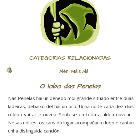
CATEGORÍAS RELACIONADAS
Alén, Máis Alá
O lobo das Penelas
Nas Penelas hai un penedo moi grande situado entre dúas
ladeiras; debaixo del hai un oco. Unha noite cada dez días
o lobo vai alí e ouvea. Séntese en toda a aldea ouvear...
Nesas noites, os cans do lugar acompañan o lobo e cantan
unha distinguida canción.