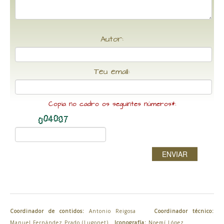
Autor:
Teu email:
Copia no cadro os seguintes números*:
ENVIAR
Coordinador de contidos:
Antonio Reigosa
Coordinador técnico:
Manuel Fernández Prado (Lugonet)
Iconografía:
Noemí López