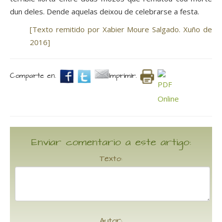
dun deles. Dende aquelas deixou de celebrarse a festa.
[Texto remitido por Xabier Moure Salgado. Xuño de
2016]
Comparte en.
Imprimir.
Enviar comentario a este artigo:
Texto:
Autor: