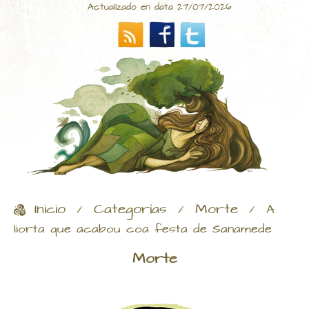
Actualizado en data 27/07/2026
Inicio
Categorías
Morte
/
/
/
A
liorta que acabou coa festa de Sanamede
Morte