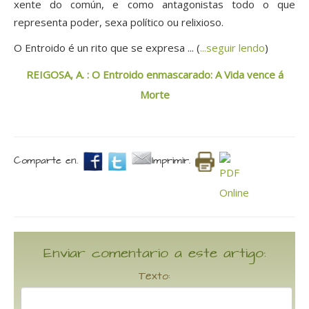
xente do común, e como antagonistas todo o que
representa poder, sexa político ou relixioso.
O Entroido é un rito que se expresa ... (
...seguir lendo
)
REIGOSA, A. : O Entroido enmascarado: A Vida vence á
Morte
Comparte en.
Imprimir.
Enviar comentario a este artigo:
Texto: