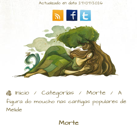
Actualizado en data 27/07/2026
Inicio
Categorías
Morte
/
/
/
A
figura do moucho nas cantigas populares de
Melide
Morte