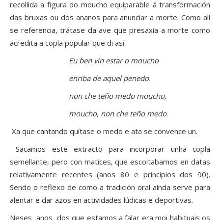
recollida a figura do moucho equiparable á transformación
das bruxas ou dos ananos para anunciar a morte. Como alí
se referencia, trátase da ave que presaxia a morte como
acredita a copla popular que di así:
Eu ben vin estar o moucho
enriba de aquel penedo.
non che teño medo moucho,
moucho, non che teño medo
.
Xa que cantando quítase o medo e ata se convence un.
Sacamos este extracto para incorporar unha copla
semellante, pero con matices, que escoitabamos en datas
relativamente recentes (anos 80 e principios dos 90).
Sendo o reflexo de como a tradición oral aínda serve para
alentar e dar azos en actividades lúdicas e deportivas.
Neses anos dos que estamos a falar era moi habituais os