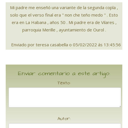
Mi padre me enseñó una variante de la segunda copla ,
solo que el verso final era " non che teño medo " . Esto
era en La Habana , años 50 . Mi padre era de Vilares ,
parroquia Merille , ayuntamiento de Ourol .
Enviado por teresa casabella o 05/02/2022 ás 13:45:56
Enviar comentario a este artigo:
Texto:
Autor: