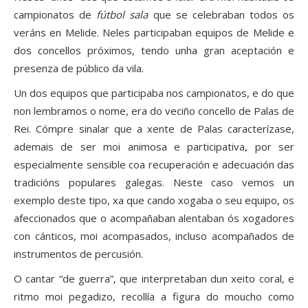
campionatos de
fútbol sala
que se celebraban todos os
veráns en Melide. Neles participaban equipos de Melide e
dos concellos próximos, tendo unha gran aceptación e
presenza de público da vila.
Un dos equipos que participaba nos campionatos, e do que
non lembramos o nome, era do veciño concello de Palas de
Rei. Cómpre sinalar que a xente de Palas caracterízase,
ademais de ser moi animosa e participativa, por ser
especialmente sensible coa recuperación e adecuación das
tradicións populares galegas. Neste caso vemos un
exemplo deste tipo, xa que cando xogaba o seu equipo, os
afeccionados que o acompañaban alentaban ós xogadores
con cánticos, moi acompasados, incluso acompañados de
instrumentos de percusión.
O cantar “de guerra”, que interpretaban dun xeito coral, e
ritmo moi pegadizo, recollía a figura do moucho como