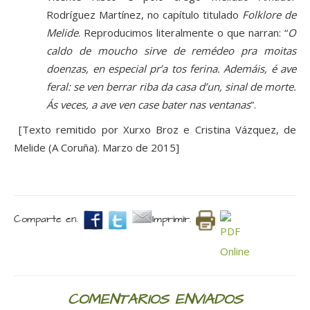
Rodríguez Martínez, no capítulo titulado
Folklore de
Melide
. Reproducimos literalmente o que narran: “
O
caldo de moucho sirve de remédeo pra moitas
doenzas, en especial pr’a tos ferina. Ademáis, é ave
feral: se ven berrar riba da casa d’un, sinal de morte.
Ás veces, a ave ven case bater nas ventanas
”.
[Texto remitido por Xurxo Broz e Cristina Vázquez, de
Melide (A Coruña). Marzo de 2015]
Comparte en.
Imprimir.
COMENTARIOS ENVIADOS