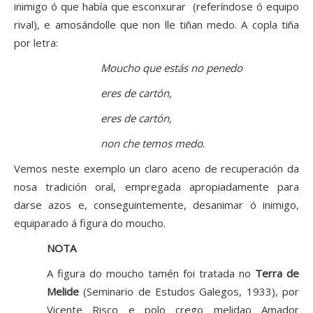
inimigo ó que había que esconxurar (referíndose ó equipo
rival), e amosándolle que non lle tiñan medo. A copla tiña
por letra:
Moucho que estás no penedo
eres de cartón,
eres de cartón,
non che temos medo
.
Vemos neste exemplo un claro aceno de recuperación da
nosa tradición oral, empregada apropiadamente para
darse azos e, conseguintemente, desanimar ó inimigo,
equiparado á figura do moucho.
NOTA
A figura do moucho tamén foi tratada no
Terra de
Melide
(Seminario de Estudos Galegos, 1933), por
Vicente Risco e polo crego melidao Amador