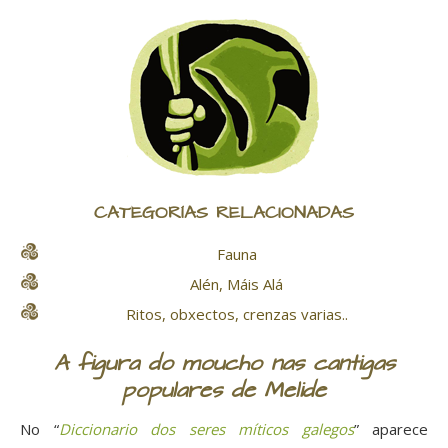
CATEGORÍAS RELACIONADAS
Fauna
Alén, Máis Alá
Ritos, obxectos, crenzas varias..
A figura do moucho nas cantigas
populares de Melide
No “
Diccionario dos seres míticos galegos
” aparece