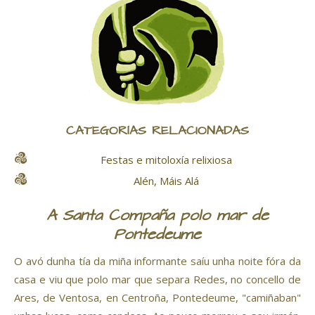
CATEGORÍAS RELACIONADAS
Festas e mitoloxía relixiosa
Alén, Máis Alá
A Santa Compaña polo mar de
Pontedeume
O avó dunha tía da miña informante saíu unha noite fóra da
casa e viu que polo mar que separa Redes, no concello de
Ares, de Ventosa, en Centroña, Pontedeume, "camiñaban"