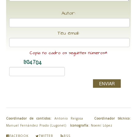
Autor:
Teu email:
Copia no cadro os seguintes números*:
ENVIAR
Coordinador de contidos:
Antonio Reigosa
Coordinador técnico:
Manuel Fernández Prado (Lugonet)
Iconografía:
Noemí López
FACEBOOK
TWITTER
RSS