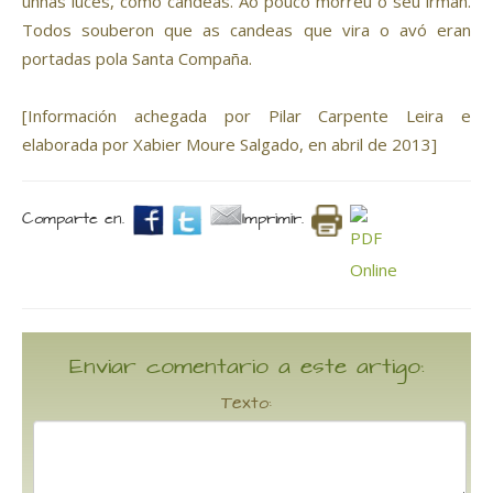
unhas luces, como candeas. Ao pouco morreu o seu irmán.
Todos souberon que as candeas que vira o avó eran
portadas pola Santa Compaña.
[Información achegada por Pilar Carpente Leira e
elaborada por Xabier Moure Salgado, en abril de 2013]
Comparte en.
Imprimir.
Enviar comentario a este artigo:
Texto: