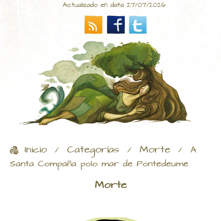
Actualizado en data 27/07/2026
Inicio
Categorías
Morte
/
/
/
A
Santa Compaña polo mar de Pontedeume
Morte