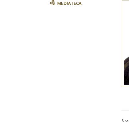
MEDIATECA
Com