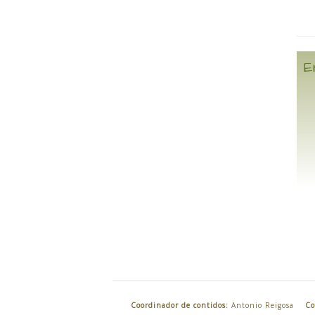
E
Coordinador de contidos:
Antonio Reigosa
Co