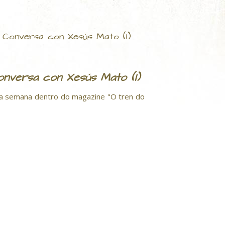
Conversa con Xesús Mato (I)
nversa con Xesús Mato (I)
da semana dentro do magazine "O tren do