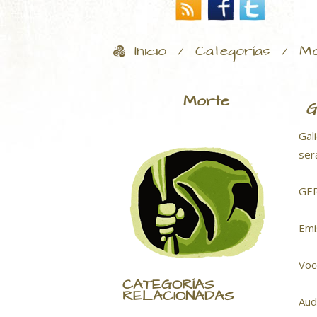
Inicio
Categorías
Mo
/
/
Morte
G
Gal
ser
GER
Emi
Voc
CATEGORÍAS
RELACIONADAS
Aud