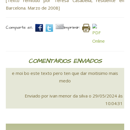
[Texto remitido por Teresa Casabella, residente en
Barcelona. Marzo de 2008]
Comparte en.
Imprimir.
COMENTARIOS ENVIADOS
e moi bo este texto pero ten que dar moitisimo mais
medo
Enviado por ivan menor da silva o 29/05/2024 ás
10:04:31