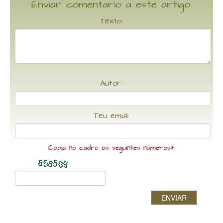
Enviar comentario a este artigo:
Texto:
Autor:
Teu email:
Copia no cadro os seguintes números*:
ENVIAR