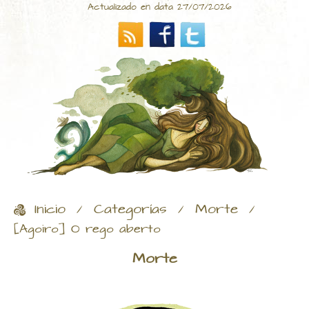
Actualizado en data 27/07/2026
Inicio
Categorías
Morte
/
/
/
[Agoiro] O rego aberto
Morte