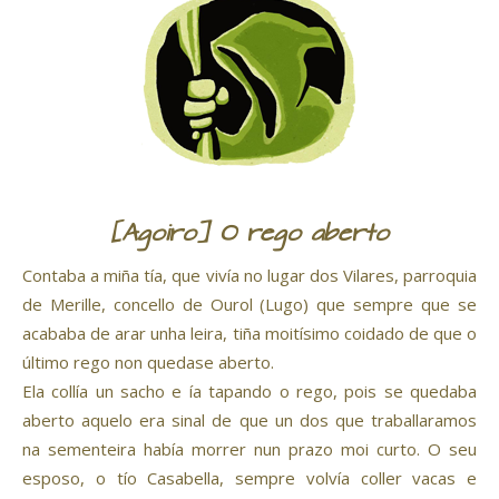
[Agoiro] O rego aberto
Contaba a miña tía, que vivía no lugar dos Vilares, parroquia
de Merille, concello de Ourol (Lugo) que sempre que se
acababa de arar unha leira, tiña moitísimo coidado de que o
último rego non quedase aberto.
Ela collía un sacho e ía tapando o rego, pois se quedaba
aberto aquelo era sinal de que un dos que traballaramos
na sementeira había morrer nun prazo moi curto. O seu
esposo, o tío Casabella, sempre volvía coller vacas e