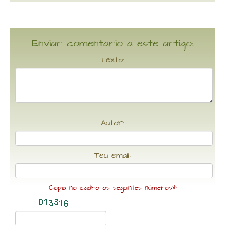
Enviar comentario a este artigo:
Texto:
Autor:
Teu email:
Copia no cadro os seguintes números*: