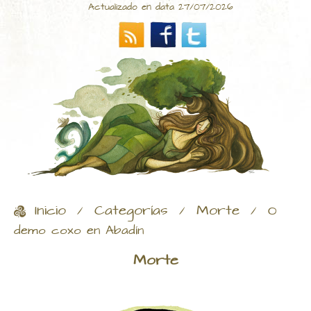
Actualizado en data 27/07/2026
Inicio
Categorías
Morte
/
/
/
O
demo coxo en Abadín
Morte