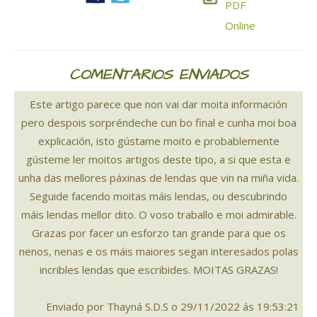
COMENTARIOS ENVIADOS
Este artigo parece que non vai dar moita información
pero despois sorpréndeche cun bo final e cunha moi boa
explicación, isto gústame moito e probablemente
gústeme ler moitos artigos deste tipo, a si que esta e
unha das mellores páxinas de lendas que vin na miña vida.
Seguide facendo moitas máis lendas, ou descubrindo
máis lendas mellor dito. O voso traballo e moi admirable.
Grazas por facer un esforzo tan grande para que os
nenos, nenas e os máis maiores segan interesados polas
incribles lendas que escribides. MOITAS GRAZAS!
Enviado por Thayná S.D.S o 29/11/2022 ás 19:53:21