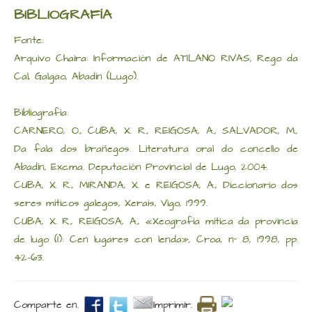
BIBLIOGRAFÍA
Fonte:
Arquivo Chaira: Información de ATILANO RIVAS, Rego da
Cal, Galgao, Abadín (Lugo).
Bibliografía:
CARNERO, O., CUBA, X. R., REIGOSA, A., SALVADOR, M.,
Da fala dos brañegos. Literatura oral do concello de
Abadín, Excma. Deputación Provincial de Lugo, 2004.
CUBA, X. R., MIRANDA, X. e REIGOSA, A., Diccionario dos
seres míticos galegos, Xerais, Vigo, 1999.
CUBA, X. R., REIGOSA, A., «Xeografía mítica da provincia
de lugo (I): Cen lugares con lenda», Croa, nº 8, 1998, pp.
42-63.
Comparte en.
Imprimir.